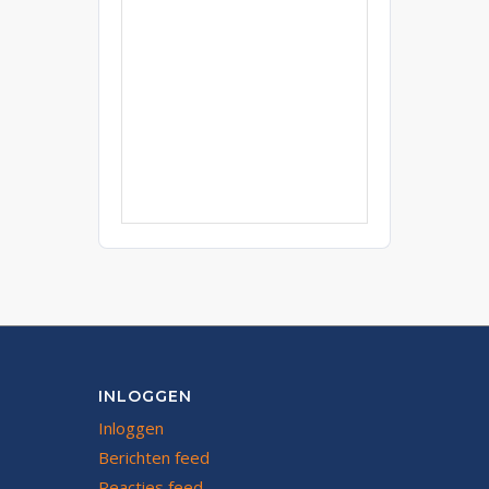
INLOGGEN
Inloggen
Berichten feed
Reacties feed