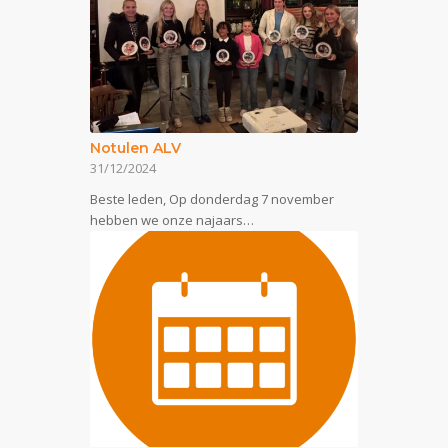
Notulen ALV
31/12/2024
Beste leden, Op donderdag 7 november
hebben we onze najaars…