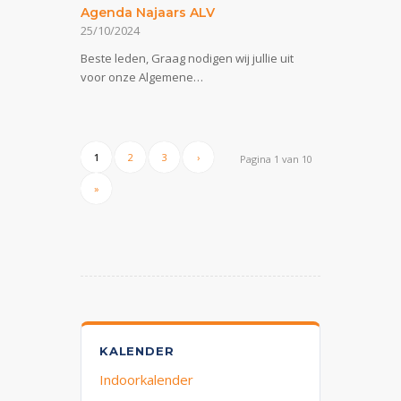
Agenda Najaars ALV
25/10/2024
Beste leden, Graag nodigen wij jullie uit
voor onze Algemene…
1
2
3
›
Pagina 1 van 10
»
KALENDER
Indoorkalender